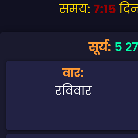
समय:
7:15
दिन
सूर्य:
5 27
वार:
रविवार